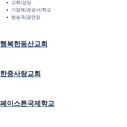
교회/성당
기업체/관공서/학교
방송국/공연장
행복한동산교회
한중사랑교회
페이스튼국제학교