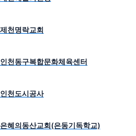
제천명락교회
인천동구복합문화체육센터
인천도시공사
은혜의동산교회(은동기독학교)