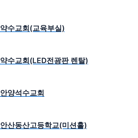
약수교회(교육부실)
약수교회(LED전광판 렌탈)
안양석수교회
안산동산고등학교(미션홀)