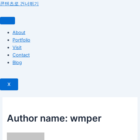
콘텐츠로 건너뛰기
About
Portfolio
Visit
Contact
Blog
X
Author name: wmper